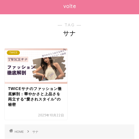
volte
― TAG ―
サナ
TWICE
TWICEサナのファッション徹
底解剖：華やかさと上品さを
両立する“愛されスタイル”の
秘密
2025年10月22日
HOME
サナ