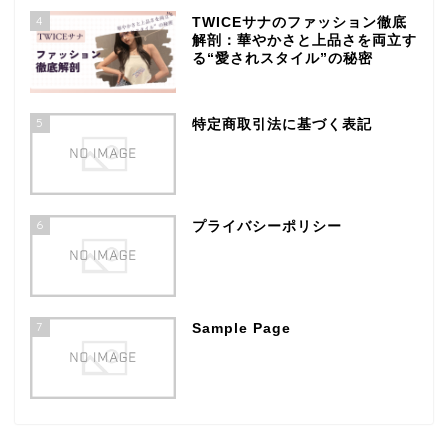
4
TWICEサナのファッション徹底
解剖：華やかさと上品さを両立す
る“愛されスタイル”の秘密
5
特定商取引法に基づく表記
6
プライバシーポリシー
7
Sample Page