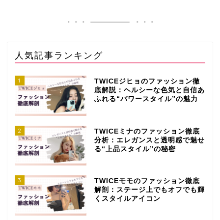
人気記事ランキング
1
TWICEジヒョのファッション徹
底解説：ヘルシーな色気と自信あ
ふれる“パワースタイル”の魅力
2
TWICEミナのファッション徹底
分析：エレガンスと透明感で魅せ
る“上品スタイル”の秘密
3
TWICEモモのファッション徹底
解剖：ステージ上でもオフでも輝
くスタイルアイコン