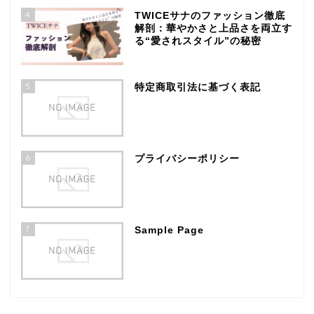
4
TWICEサナのファッション徹底
解剖：華やかさと上品さを両立す
る“愛されスタイル”の秘密
5
特定商取引法に基づく表記
6
プライバシーポリシー
7
Sample Page