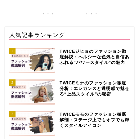
人気記事ランキング
1
TWICEジヒョのファッション徹
底解説：ヘルシーな色気と自信あ
ふれる“パワースタイル”の魅力
2
TWICEミナのファッション徹底
分析：エレガンスと透明感で魅せ
る“上品スタイル”の秘密
3
TWICEモモのファッション徹底
解剖：ステージ上でもオフでも輝
くスタイルアイコン